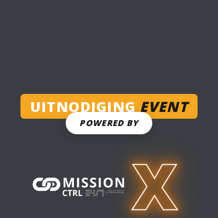
UITNODIGING
EVENT
POWERED BY
X